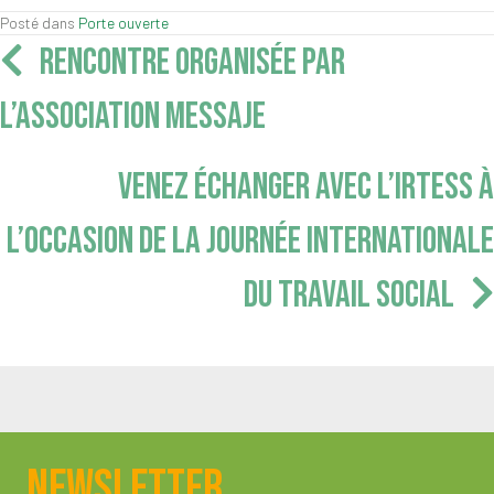
Posté dans
Porte ouverte
Navigation
RENCONTRE ORGANISÉE PAR
articles
L’ASSOCIATION MESSAJE
VENEZ ÉCHANGER AVEC L’IRTESS À
L’OCCASION DE LA JOURNÉE INTERNATIONALE
DU TRAVAIL SOCIAL
Newsletter