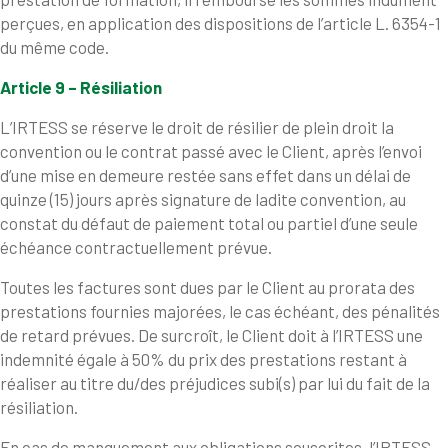
perçues, en application des dispositions de l’article L. 6354-1
du même code.
Article 9 – Résiliation
L’IRTESS se réserve le droit de résilier de plein droit la
convention ou le contrat passé avec le Client, après l’envoi
d’une mise en demeure restée sans effet dans un délai de
quinze (15) jours après signature de ladite convention, au
constat du défaut de paiement total ou partiel d’une seule
échéance contractuellement prévue.
Toutes les factures sont dues par le Client au prorata des
prestations fournies majorées, le cas échéant, des pénalités
de retard prévues. De surcroît, le Client doit à l’IRTESS une
indemnité égale à 50% du prix des prestations restant à
réaliser au titre du/des préjudices subi(s) par lui du fait de la
résiliation.
En cas de manquement aux obligations souscrites, l’IRTESS