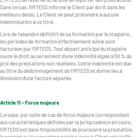
Dans ce cas, l’IRTESS informe le Client par écrit dans les
meilleurs délais. Le Client ne peut prétendre à aucune
indemnisation à ce titre.
Lors de l’abandon définitif de sa formation par le stagiaire,
les périodes de formation effectivement suivie sont
facturées par l’IRTESS. Tout départ anticipé du stagiaire
ouvre le droit au versement d’une indemnité égale à 50 % du
prix des prestations non réalisées. Cette indemnité est due
au titre du dédommagement de l’IRTESS et donne lieu à
l’émission d’une facture séparée.
Article 11 – Force majeure
Lorsque, par suite de cas de force majeure correspondant
aux caractéristiques définies par la jurisprudence en cours,
l’IRTESS est dans l’impossibilité de poursuivre la prestation,
le contrat ou la convention conclue avec le Client est résilié