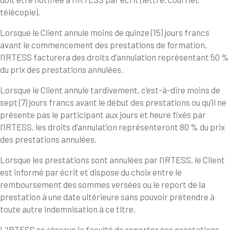
télécopie).
Lorsque le Client annule moins de quinze (15) jours francs
avant le commencement des prestations de formation,
l’IRTESS facturera des droits d’annulation représentant 50 %
du prix des prestations annulées.
Lorsque le Client annule tardivement, c’est-à-dire moins de
sept (7) jours francs avant le début des prestations ou qu’il ne
présente pas le participant aux jours et heure fixés par
l’IRTESS, les droits d’annulation représenteront 80 % du prix
des prestations annulées.
Lorsque les prestations sont annulées par l’IRTESS, le Client
est informé par écrit et dispose du choix entre le
remboursement des sommes versées ou le report de la
prestation à une date ultérieure sans pouvoir prétendre à
toute autre indemnisation à ce titre.
L’IRTESS se réserve la faculté de reporter ses prestations.