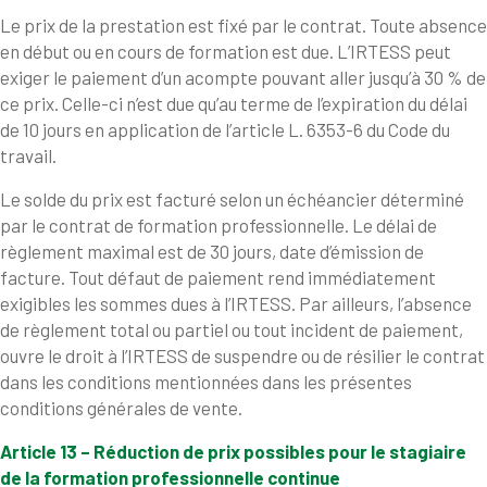
Le prix de la prestation est fixé par le contrat. Toute absence
en début ou en cours de formation est due. L’IRTESS peut
exiger le paiement d’un acompte pouvant aller jusqu’à 30 % de
ce prix. Celle-ci n’est due qu’au terme de l’expiration du délai
de 10 jours en application de l’article L. 6353-6 du Code du
travail.
Le solde du prix est facturé selon un échéancier déterminé
par le contrat de formation professionnelle. Le délai de
règlement maximal est de 30 jours, date d’émission de
facture. Tout défaut de paiement rend immédiatement
exigibles les sommes dues à l’IRTESS. Par ailleurs, l’absence
de règlement total ou partiel ou tout incident de paiement,
ouvre le droit à l’IRTESS de suspendre ou de résilier le contrat
dans les conditions mentionnées dans les présentes
conditions générales de vente.
Article 13 – Réduction de prix possibles pour le stagiaire
de la formation professionnelle continue