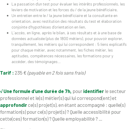
La passation d'un test pour évaluer les intérêts professionnels, les
leviers de motivation et les forces du / de la jeune bénéficiaire,
Un entretien entre le / la jeune bénéficiaire et la consultante en
orientation, avec restitution des résultats du test et élaboration
conjointe d’hypothèses d’orientation en lien,
L’accès, en ligne, après le bilan, à ses résultats et à une base de
données actualisée (plus de 1800 métiers), pour pouvoir explorer,
tranquillement, les métiers qui lui correspondent : 5 liens explicatifs
pour chaque métier, avec notamment, les fiches métier, les
aptitudes, compétences nécessaires, les formations pour y
accéder, des témoignages…
Tarif :
235 €
(payable en 2 fois sans frais)
√
Une formule d’une durée de 7h,
pour
identifier
le secteur
professionnel et le(s) métier(s) qui lui correspond(ent) et
approfondir
ce(s) projet(s), en étant accompagné : quelle(s)
formation(s) pour ce(s) projet(s) ? Quelle accessibilité pour
cette(ces) formation(s) ? Quelle employabilité ? ...