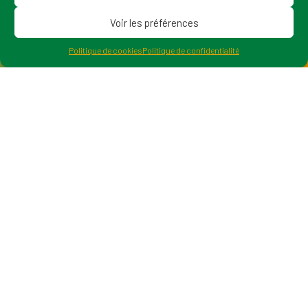
Voir les préférences
Politique de cookies
Politique de confidentialité
Gérer le consentement