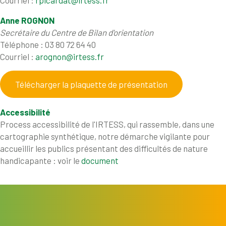
Courriel :
rpicardat@irtess.fr
Anne ROGNON
Secrétaire du Centre de Bilan d'orientation
Téléphone : 03 80 72 64 40
Courriel :
arognon@irtess.fr
Télécharger la plaquette de présentation
Accessibilité
Process accessibilité de l'IRTESS, qui rassemble, dans une
cartographie synthétique, notre démarche vigilante pour
accueillir les publics présentant des difficultés de nature
handicapante : voir le
document