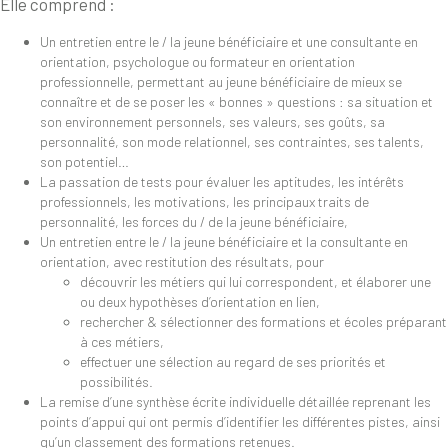
Elle comprend :
Un entretien entre le / la jeune bénéficiaire et une consultante en
orientation, psychologue ou formateur en orientation
professionnelle, permettant au jeune bénéficiaire de mieux se
connaître et de se poser les « bonnes » questions : sa situation et
son environnement personnels, ses valeurs, ses goûts, sa
personnalité, son mode relationnel, ses contraintes, ses talents,
son potentiel…
La passation de tests pour évaluer les aptitudes, les intérêts
professionnels, les motivations, les principaux traits de
personnalité, les forces du / de la jeune bénéficiaire,
Un entretien entre le / la jeune bénéficiaire et la consultante en
orientation, avec restitution des résultats, pour
découvrir les métiers qui lui correspondent, et élaborer une
ou deux hypothèses d’orientation en lien,
rechercher & sélectionner des formations et écoles préparant
à ces métiers,
effectuer une sélection au regard de ses priorités et
possibilités.
La remise d’une synthèse écrite individuelle détaillée reprenant les
points d’appui qui ont permis d’identifier les différentes pistes, ainsi
qu’un classement des formations retenues.