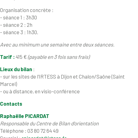
Organisation concrète :
- séance 1 : 3h30
- séance 2 : 2h
- séance 3 : 1h30.
Avec au minimum une semaine entre deux séances.
Tarif :
415 €
(payable en 3 fois sans frais)
Lieux du bilan
:
- sur les sites de l’IRTESS à Dijon et Chalon/Saône (Saint
Marcel)
- ou à distance, en visio-conférence
Contacts
Raphaëlle PICARDAT
Responsable du Centre de Bilan d'orientation
Téléphone : 03 80 72 64 49