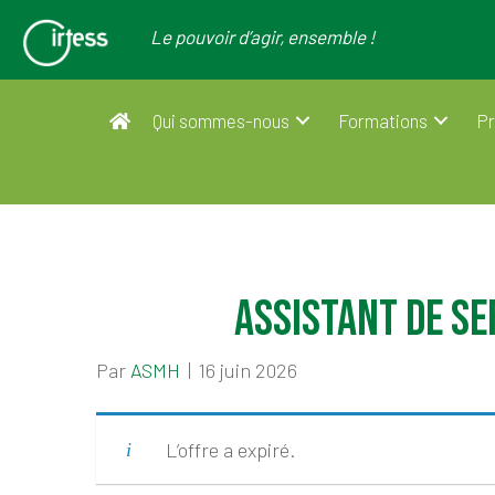
Le pouvoir d’agir, ensemble !
Qui sommes-nous
Formations
Pr
Assistant de se
Par
ASMH
|
16 juin 2026
L’offre a expiré.