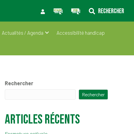
RECHERCHER
Actualités / Agenda
Accessibilité handicap
Rechercher
Rechercher
Articles récents
Fermeture estivale