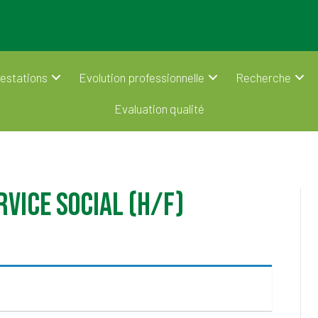
estations
Evolution professionnelle
Recherche
Evaluation qualité
rvice social (H/F)