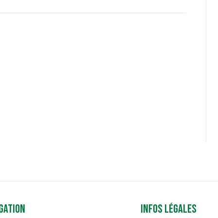
gation
Infos légales