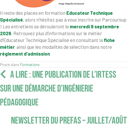
Il reste des places en formation
Educateur Technique
Spécialisé
,
alors n’hésitez pas à vous inscrire sur Parcoursup
! Les entretiens se dérouleront le
mercredi 9 septembre
2026
. Retrouvez plus d’informations sur le métier
d’Educateur Technique Spécialisé en consultant la
fiche
métier
ainsi que les modalités de sélection dans notre
règlement d’admission
Posté dans
Formations
Navigation
A LIRE : UNE PUBLICATION DE L’IRTESS
articles
SUR UNE DÉMARCHE D’INGÉNIERIE
PÉDAGOGIQUE
NEWSLETTER DU PREFAS – JUILLET/AOÛT