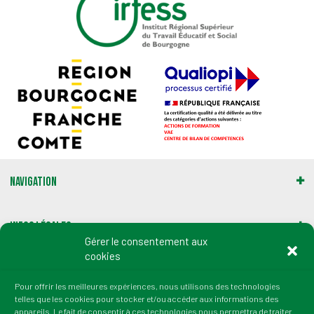
Navigation
Infos légales
Gérer le consentement aux
cookies
Gestion des cookies
Pour offrir les meilleures expériences, nous utilisons des technologies
telles que les cookies pour stocker et/ou accéder aux informations des
Adresse :
appareils. Le fait de consentir à ces technologies nous permettra de traiter