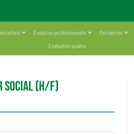
estations
Evolution professionnelle
Recherche
Evaluation qualité
 Social (H/F)