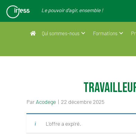
Le pouvoir d’agir, ensemble !
Qui sommes-nous
Formations
Pr
Travailleur
Par
Acodege
|
22 décembre 2025
L’offre a expiré.