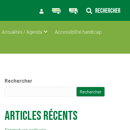
RECHERCHER
Actualités / Agenda
Accessibilité handicap
Rechercher
Rechercher
Articles récents
Fermeture estivale