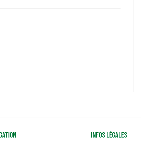
gation
Infos légales