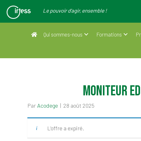
Le pouvoir d’agir, ensemble !
Qui sommes-nous
Formations
Pr
MONITEUR ED
Par
Acodege
|
28 août 2025
L’offre a expiré.