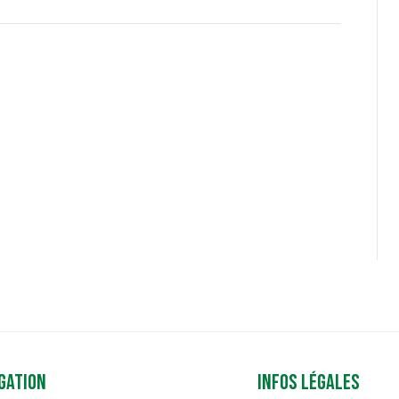
gation
Infos légales