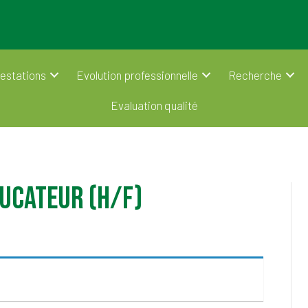
estations
Evolution professionnelle
Recherche
Evaluation qualité
UCATEUR (H/F)