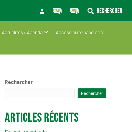
RECHERCHER
Actualités / Agenda
Accessibilité handicap
Rechercher
Rechercher
Articles récents
Fermeture estivale