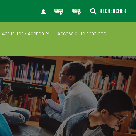
RECHERCHER
Actualités / Agenda
Accessibilité handicap