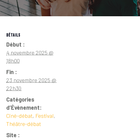
DÉTAILS
Début :
4 novembre 2025 @
18h00
Fin :
23 novembre 2025 @
22h30
Catégories
d’Évènement:
Ciné-débat
,
Festival
,
Théâtre-débat
Site :