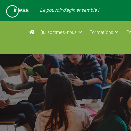
Le pouvoir d’agir, ensemble !
Qui sommes-nous
Formations
Pr