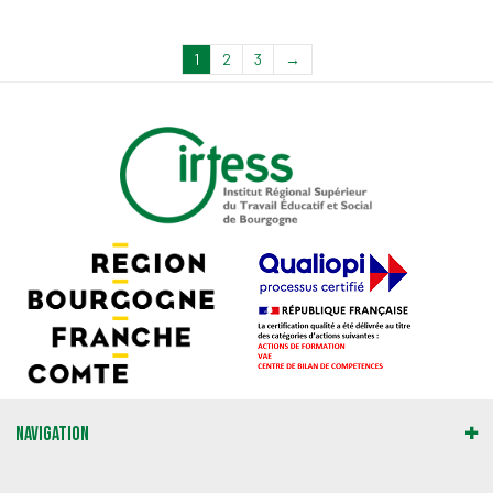
1
2
3
→
Navigation