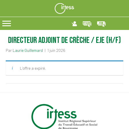
Directeur adjoint de crèche / EJE (H/F)
Par
Laurie Guillemard
|
1 juin 2026
L’offre a expiré.