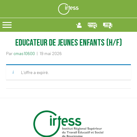
Educateur de jeunes enfants (H/F)
Par
cmas10600
|
19 mai 2026
L’offre a expiré.