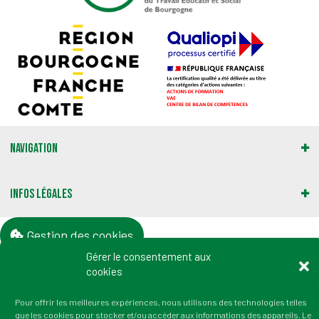
Navigation
Infos légales
Gestion des cookies
Gérer le consentement aux
cookies
Adresse :
2 rue du Professeur Marion
Pour offrir les meilleures expériences, nous utilisons des technologies telles
21000 Dijon
que les cookies pour stocker et/ou accéder aux informations des appareils. Le