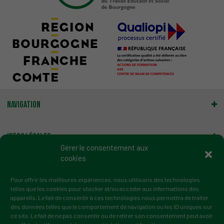
Navigation
Infos légales
Gérer le consentement aux
cookies
Gestion des cookies
Pour offrir les meilleures expériences, nous utilisons des technologies
telles que les cookies pour stocker et/ou accéder aux informations des
Adresse :
appareils. Le fait de consentir à ces technologies nous permettra de traiter
2 rue du Professeur Marion
des données telles que le comportement de navigation ou les ID uniques sur
21000 Dijon
ce site. Le fait de ne pas consentir ou de retirer son consentement peut avoir