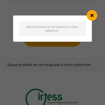
APPLIQUER LES FILTRES
Aucun produit ne correspond à votre
sélection.
RÉINITIALISER LES FILTRES
Aucun produit ne correspond à votre sélection.