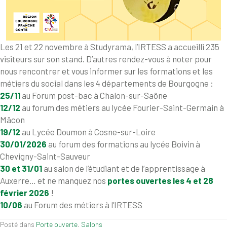
Les 21 et 22 novembre à Studyrama, l’IRTESS a accueilli 235
visiteurs sur son stand. D’autres rendez-vous à noter pour
nous rencontrer et vous informer sur les formations et les
métiers du social dans les 4 départements de Bourgogne :
25/11
au Forum post-bac à Chalon-sur-Saône
12/12
au forum des métiers au lycée Fourier-Saint-Germain à
Mâcon
19/12
au Lycée Doumon à Cosne-sur-Loire
30/01/2026
au forum des formations au lycée Boivin à
Chevigny-Saint-Sauveur
30 et 31/01
au salon de l’étudiant et de l’apprentissage à
Auxerre… et ne manquez nos
portes ouvertes les 4 et 28
février 2026
!
10/06
au Forum des métiers à l’IRTESS
Posté dans
Porte ouverte
,
Salons