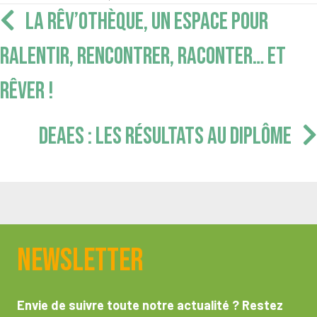
Navigation
LA RÊV’OTHÈQUE, UN ESPACE POUR
articles
RALENTIR, RENCONTRER, RACONTER… ET
RÊVER !
DEAES : LES RÉSULTATS AU DIPLÔME
Newsletter
Envie de suivre toute notre actualité ? Restez