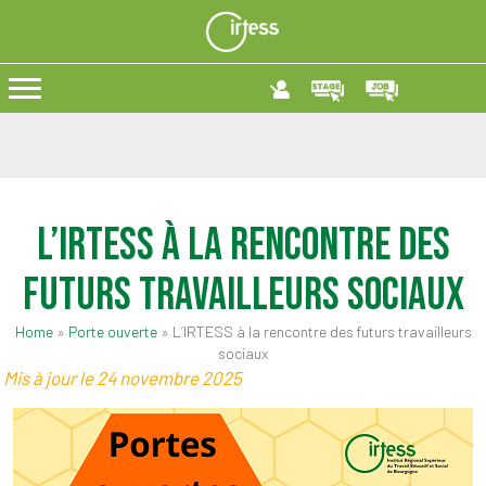
L’IRTESS à la rencontre des
futurs travailleurs sociaux
Home
»
Porte ouverte
»
L’IRTESS à la rencontre des futurs travailleurs
sociaux
Mis à jour le 24 novembre 2025