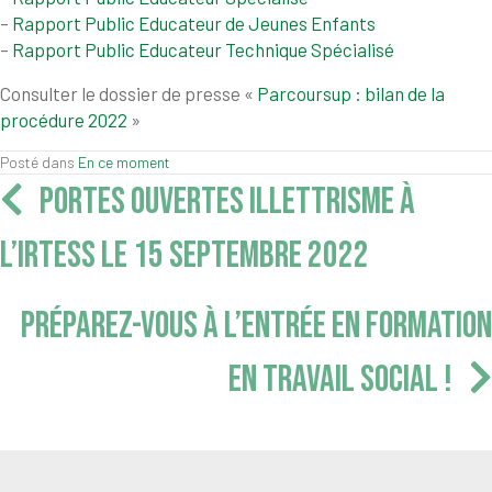
–
Rapport Public Educateur de Jeunes Enfants
–
Rapport Public Educateur Technique Spécialisé
Consulter le dossier de presse «
Parcoursup : bilan de la
procédure 2022
»
Posté dans
En ce moment
Navigation
PORTES OUVERTES ILLETTRISME À
articles
L’IRTESS LE 15 SEPTEMBRE 2022
PRÉPAREZ-VOUS À L’ENTRÉE EN FORMATION
EN TRAVAIL SOCIAL !