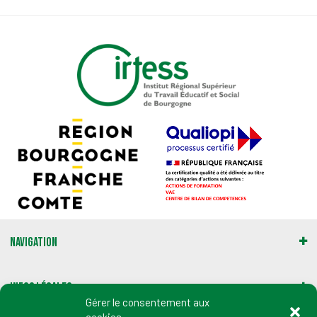
Navigation
Infos légales
Gérer le consentement aux