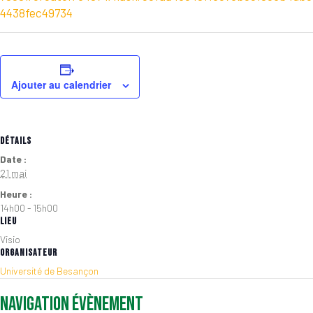
4438fec49734
Ajouter au calendrier
DÉTAILS
Date :
21 mai
Heure :
14h00 - 15h00
LIEU
Visio
ORGANISATEUR
Université de Besançon
Navigation Évènement