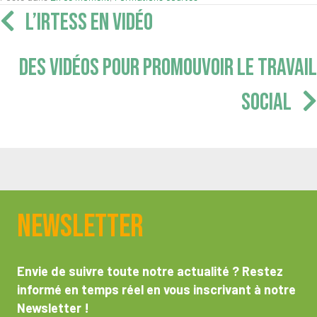
Navigation
L’IRTESS EN VIDÉO
articles
DES VIDÉOS POUR PROMOUVOIR LE TRAVAIL
SOCIAL
Newsletter
Envie de suivre toute notre actualité ? Restez
informé en temps réel en vous inscrivant à notre
Newsletter !