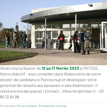
Venez vous préparer du
13 au 17 février 2023
à l’IRTESS.
Notre objectif : vous conseiller dans l’élaboration de votre
dossier de candidature Parcoursup et développer votre
potentiel de réussite aux épreuves orales d’admission ! Il
reste encore des places ! Contact : nfeuvrier@irtess.fr – 03
80 72 64 98
Posté dans
En ce moment
,
Formations courtes