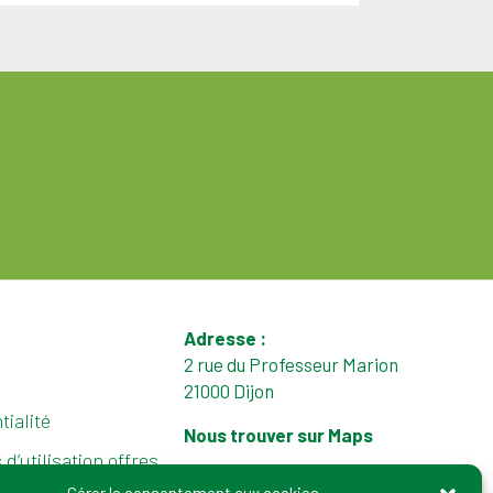
Adresse :
2 rue du Professeur Marion
21000 Dijon
tialité
Nous trouver sur Maps
d’utilisation offres
tél. : 03 80 72 64 50