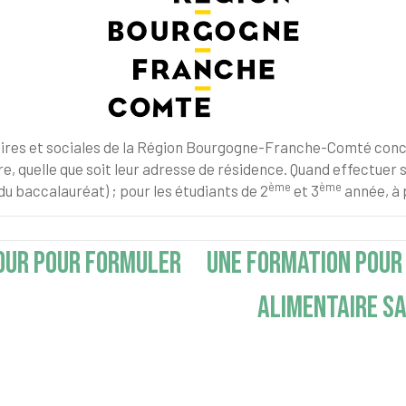
taires et sociales de la Région Bourgogne-Franche-Comté conc
oire, quelle que soit leur adresse de résidence. Quand effectuer
ème
ème
 du baccalauréat) ; pour les étudiants de 2
et 3
année, à p
OUR POUR FORMULER
UNE FORMATION POUR
ALIMENTAIRE SA