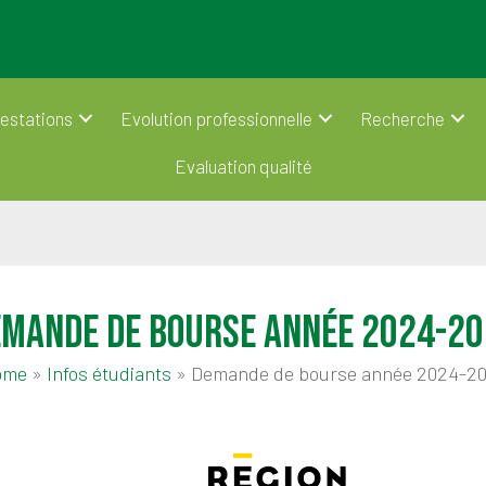
estations
Evolution professionnelle
Recherche
Evaluation qualité
mande de bourse année 2024-2
ome
»
Infos étudiants
»
Demande de bourse année 2024-2