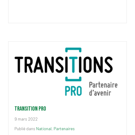
Transition Pro
9 mars 2022
Publié dans
National
,
Partenaires