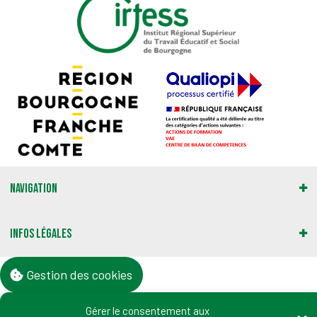
Navigation
Infos légales
Gestion des cookies
Gérer le consentement aux
Adresse :