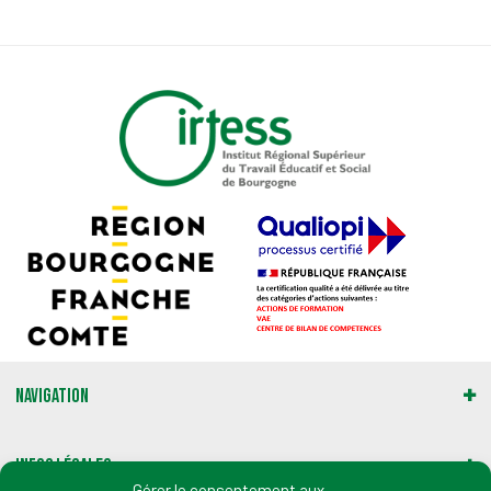
Navigation
Infos légales
Gérer le consentement aux