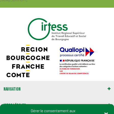
Navigation
Infos légales
Gérer le consentement aux