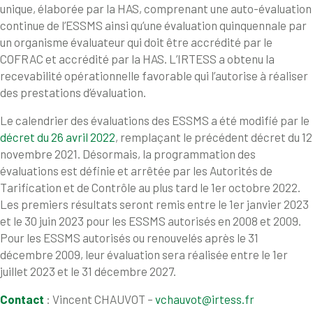
unique, élaborée par la HAS, comprenant une auto-évaluation
continue de l’ESSMS ainsi qu’une évaluation quinquennale par
un organisme évaluateur qui doit être accrédité par le
COFRAC et accrédité par la HAS. L’IRTESS a obtenu la
recevabilité opérationnelle favorable qui l’autorise à réaliser
des prestations d’évaluation.
Le calendrier des évaluations des ESSMS a été modifié par le
décret du 26 avril 2022
, remplaçant le précédent décret du 12
novembre 2021. Désormais, la programmation des
évaluations est définie et arrêtée par les Autorités de
Tarification et de Contrôle au plus tard le 1er octobre 2022.
Les premiers résultats seront remis entre le 1er janvier 2023
et le 30 juin 2023 pour les ESSMS autorisés en 2008 et 2009.
Pour les ESSMS autorisés ou renouvelés après le 31
décembre 2009, leur évaluation sera réalisée entre le 1er
juillet 2023 et le 31 décembre 2027.
Contact
: Vincent CHAUVOT –
vchauvot@irtess.fr