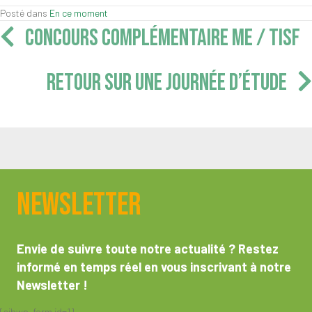
Posté dans
En ce moment
Navigation
CONCOURS COMPLÉMENTAIRE ME / TISF
articles
RETOUR SUR UNE JOURNÉE D’ÉTUDE
Newsletter
Envie de suivre toute notre actualité ? Restez
informé en temps réel en vous inscrivant à notre
Newsletter !
[sibwp_form id=1]