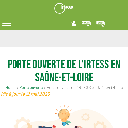
Porte ouverte de l’IRTESS en
Saône-et-Loire
Home
»
Porte ouverte
»
Porte ouverte de l’IRTESS en Saône-et-Loire
Mis à jour le 12 mai 2025