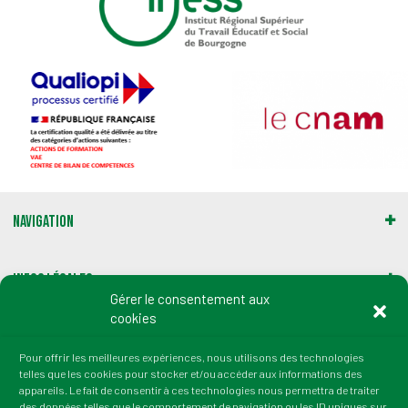
Navigation
Infos légales
Gérer le consentement aux
cookies
Gestion des cookies
Pour offrir les meilleures expériences, nous utilisons des technologies
telles que les cookies pour stocker et/ou accéder aux informations des
Adresse :
appareils. Le fait de consentir à ces technologies nous permettra de traiter
2 rue du Professeur Marion
des données telles que le comportement de navigation ou les ID uniques sur