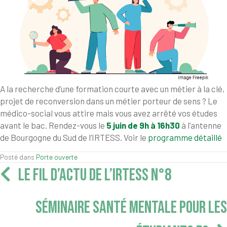
A la recherche d’une formation courte avec un métier à la clé,
projet de reconversion dans un métier porteur de sens ? Le
médico-social vous attire mais vous avez arrêté vos études
avant le bac. Rendez-vous le
5 juin de 9h à 16h30
à l’antenne
de Bourgogne du Sud de l’IRTESS. Voir le
programme détaillé
Posté dans
Porte ouverte
Navigation
LE FIL D’ACTU DE L’IRTESS N°8
articles
SÉMINAIRE SANTÉ MENTALE POUR LES