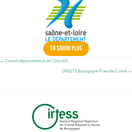
EN SAVOIR PLUS
Posts
← Conseil départemental de Côte-d’Or
navigation
DREETS Bourgogne-Franche-Comté →