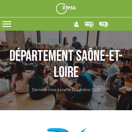
Département Saône-et-
loire
Dernière mise à jour le 31 octobre 2023