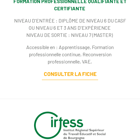
FORMATION PROFESSIONNELLE QUALIFIANTE ET
CERTIFIANTE
NIVEAU D'ENTRÉE :
DIPLÔME DE NIVEAU 6 DU CASF
OU NIVEAU 6 ET 3 ANS D'EXPÉRIENCE
NIVEAU DE SORTIE :
NIVEAU 7 (MASTER)
Accessible en : Apprentissage, Formation
professionnelle continue, Reconversion
professionnelle, VAE,
CONSULTER LA FICHE