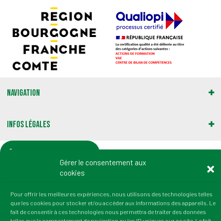
Navigation
Infos légales
Gestion des cookies
Gérer le consentement aux
cookies
Adresse :
2 rue du Professeur Marion
Pour offrir les meilleures expériences, nous utilisons des technologies telles
21000 Dijon
que les cookies pour stocker et/ou accéder aux informations des appareils. Le
fait de consentir à ces technologies nous permettra de traiter des données
tél. : 03 80 72 64 50
telles que le comportement de navigation ou les ID uniques sur ce site. Le fait