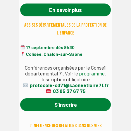
En savoir plus
Assises départementales de la protection de
l’enfance
17 septembre dès 9h30
Colisée, Chalon-sur-Saône
Conférences organisées par le Conseil
départemental 71. Voir le
programme
.
Inscription obligatoire
protocole-cd71@saoneetloire71.fr
03 85 37 67 75
S’inscrire
L’Influence des relations dans nos vies