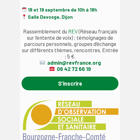
18 et 19 septembre de 10h à 18h
Salle Devosge, Dijon
Rassemblement du
REV
(Réseau français
sur l’entente de voix) : témoignages de
parcours personnels, groupes d’échange
sur différents thèmes, rencontres. Entrée
: 5 €.
admin@revfrance.org
06 42 72 66 19
S’inscrire