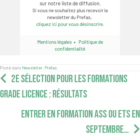
sur notre liste de diffusion.
Si vous ne souhaitez plus recevoir la
newsletter du Prefas,
cliquez ici pour vous désinscrire.
Mentions légales
•
Politique de
confidentialité
Posté dans
Newsletter
,
Prefas
Navigation
2E SÉLECTION POUR LES FORMATIONS
articles
GRADE LICENCE : RÉSULTATS
ENTRER EN FORMATION ASS OU ETS EN
SEPTEMBRE…