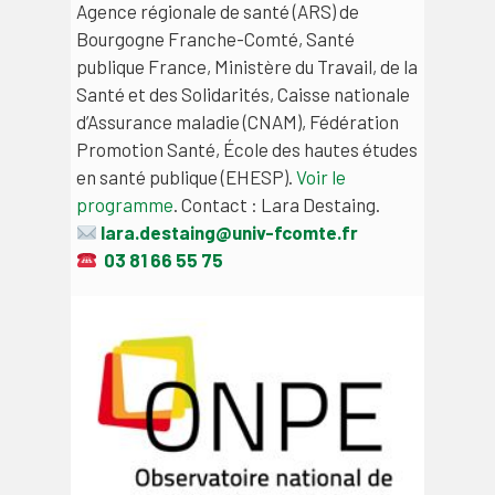
Agence régionale de santé (ARS) de
Bourgogne Franche-Comté, Santé
publique France, Ministère du Travail, de la
Santé et des Solidarités, Caisse nationale
d’Assurance maladie (CNAM), Fédération
Promotion Santé, École des hautes études
en santé publique (EHESP).
Voir le
programme
. Contact : Lara Destaing.
lara.destaing@univ-fcomte.fr
03 81 66 55 75