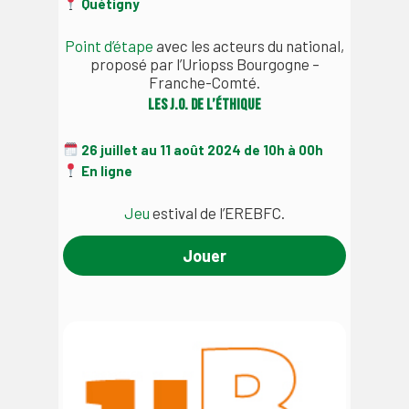
Quétigny
Point d’étape
avec les acteurs du national,
proposé par l’Uriopss Bourgogne –
Franche-Comté.
Les J.O. de l’éthique
26 juillet au 11 août 2024 de 10h à 00h
En ligne
Jeu
estival de l’EREBFC.
Jouer