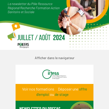
Afficher dans le navigateur
Voir n
os formations
Déposer une
offre
ou
d’emploi
de stage