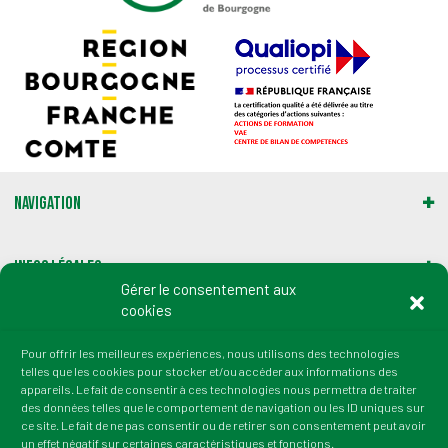
Navigation
Infos légales
Gérer le consentement aux
cookies
Gestion des cookies
Pour offrir les meilleures expériences, nous utilisons des technologies
telles que les cookies pour stocker et/ou accéder aux informations des
Adresse :
appareils. Le fait de consentir à ces technologies nous permettra de traiter
2 rue du Professeur Marion
des données telles que le comportement de navigation ou les ID uniques sur
21000 Dijon
ce site. Le fait de ne pas consentir ou de retirer son consentement peut avoir
un effet négatif sur certaines caractéristiques et fonctions.