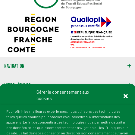
Navigation
Infos légales
Gérer le consentement aux
cookies
Gestion des cookies
Pour offrir les meilleures expériences, nous utilisons des technologies
telles que les cookies pour stocker et/ou accéder aux informations des
Adresse :
appareils. Le fait de consentir à ces technologies nous permettra de traiter
2 rue du Professeur Marion
des données telles que le comportement de navigation ou les ID uniques sur
21000 Dijon
ce site. Le fait de ne pas consentir ou de retirer son consentement peut avoir