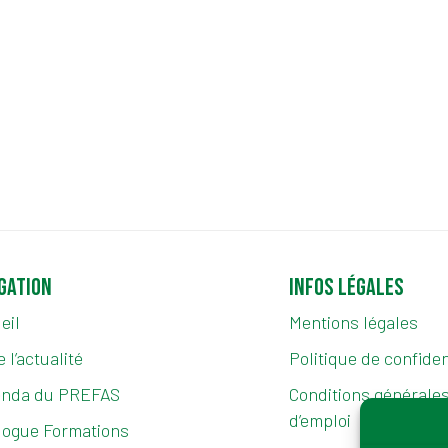
gation
Infos légales
eil
Mentions légales
 l’actualité
Politique de confiden
enda du PREFAS
Conditions générales 
d’emploi
logue Formations