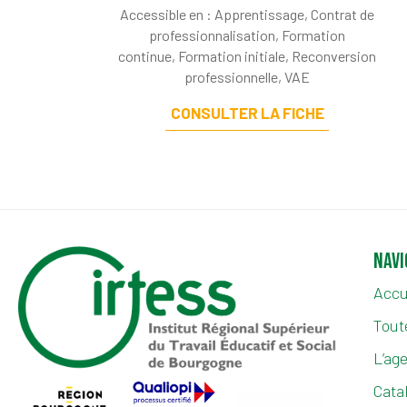
Accessible en :
Apprentissage
,
Contrat de
professionnalisation
,
Formation
continue
,
Formation initiale
,
Reconversion
professionnelle
,
VAE
CONSULTER LA FICHE
Navi
Accu
Toute
L’ag
Cata