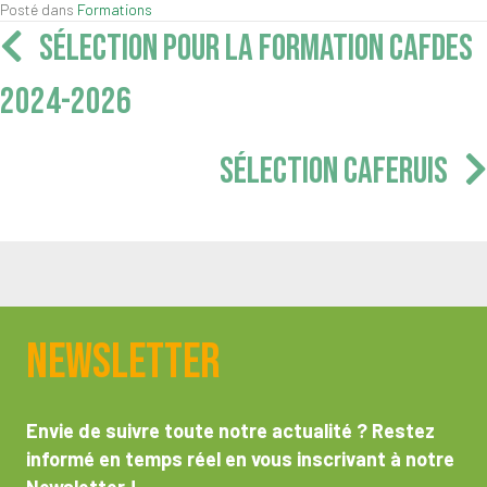
Posté dans
Formations
Navigation
SÉLECTION POUR LA FORMATION CAFDES
articles
2024-2026
SÉLECTION CAFERUIS
Newsletter
Envie de suivre toute notre actualité ? Restez
informé en temps réel en vous inscrivant à notre