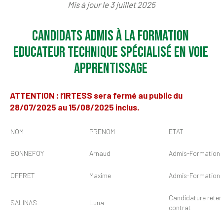
Mis à jour le 3 juillet 2025
Candidats admis à la formation
Educateur Technique Spécialisé en voie
apprentissage
ATTENTION : l’IRTESS sera fermé au public du
28/07/2025 au 15/08/2025 inclus.
NOM
PRENOM
ETAT
BONNEFOY
Arnaud
Admis-Formation 
OFFRET
Maxime
Admis-Formation 
Candidature rete
SALINAS
Luna
contrat