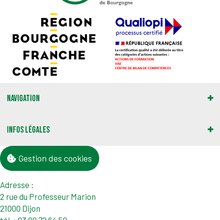
Navigation
Infos légales
Gestion des cookies
Adresse :
2 rue du Professeur Marion
21000 Dijon
tél. : 03 80 72 64 50