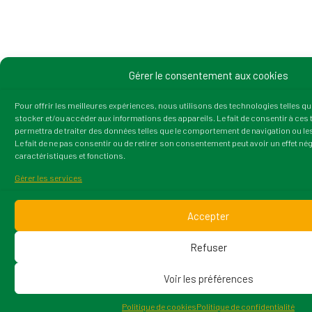
Gérer le consentement aux cookies
Pour offrir les meilleures expériences, nous utilisons des technologies telles q
stocker et/ou accéder aux informations des appareils. Le fait de consentir à ce
permettra de traiter des données telles que le comportement de navigation ou les
Le fait de ne pas consentir ou de retirer son consentement peut avoir un effet nég
caractéristiques et fonctions.
Gérer les services
Accepter
Refuser
Voir les préférences
Politique de cookies
Politique de confidentialité