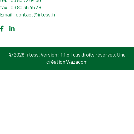
fax : 03 80 36 45 38
Email : contact@irtess.fr
© 2026 Irtess. Version : 1.1.5 Tous droits réservés. Une
création Wazacom