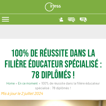
100% de réussite dans la
filière éducateur spécialisé :
78 diplômés !
Home
»
En ce moment
»
100% de réussite dans la filière éducateur
spécialisé : 78 diplômés !
Mis à jour le 2 juillet 2024